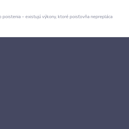
o poistenia – existujú výkony, ktoré poisťovňa neprepláca