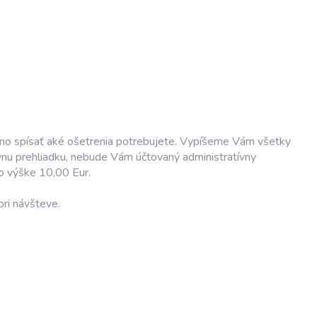
ovno spísať aké ošetrenia potrebujete. Vypíšeme Vám všetky
ívnu prehliadku, nebude Vám účtovaný administratívny
o výške 10,00 Eur.
pri návšteve.