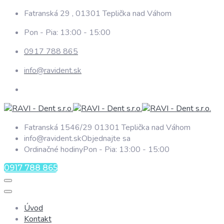
Fatranská 29 , 01301 Teplička nad Váhom
Pon - Pia: 13:00 - 15:00
0917 788 865
info@ravident.sk
Fatranská 1546/29
01301 Teplička nad Váhom
info@ravident.sk
Objednajte sa
Ordinačné hodiny
Pon - Pia: 13:00 - 15:00
0917 788 865
Úvod
Kontakt